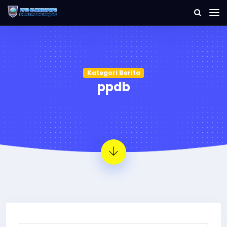
Kategori Berita
ppdb