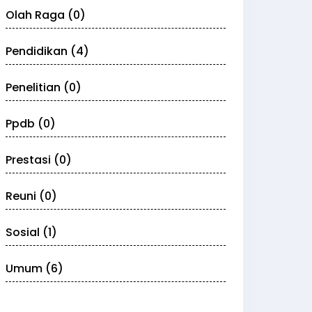
Olah Raga (0)
Pendidikan (4)
Penelitian (0)
Ppdb (0)
Prestasi (0)
Reuni (0)
Sosial (1)
Umum (6)