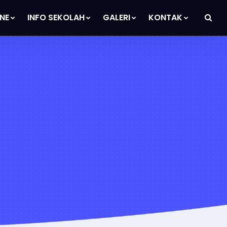
NE
INFO SEKOLAH
GALERI
KONTAK