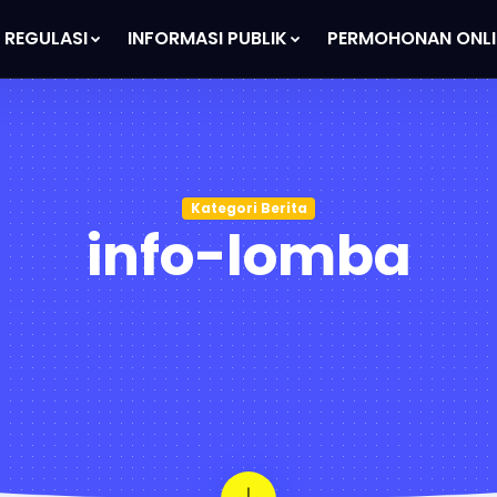
REGULASI
INFORMASI PUBLIK
PERMOHONAN ONLI
Kategori Berita
info-lomba