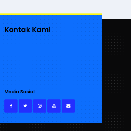
Kontak Kami
Media Sosial