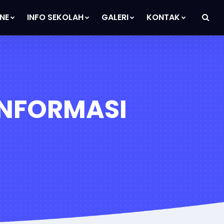
NE
INFO SEKOLAH
GALERI
KONTAK
NFORMASI