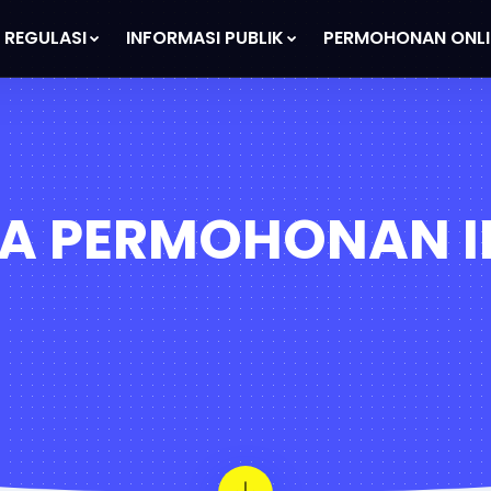
REGULASI
INFORMASI PUBLIK
PERMOHONAN ONLI
RA PERMOHONAN I