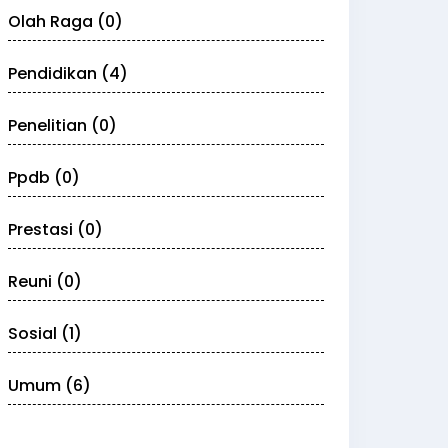
Olah Raga (0)
Pendidikan (4)
Penelitian (0)
Ppdb (0)
Prestasi (0)
Reuni (0)
Sosial (1)
Umum (6)