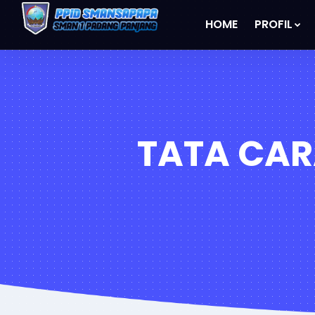
HOME
PROFIL
TATA CA