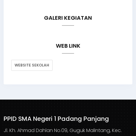
GALERI KEGIATAN
WEB LINK
WEBSITE SEKOLAH
PPID SMA Negeri 1 Padang Panjang
Jl. Kh. Ahmad Dahlan No.09, Guguk Malintang, Kec.